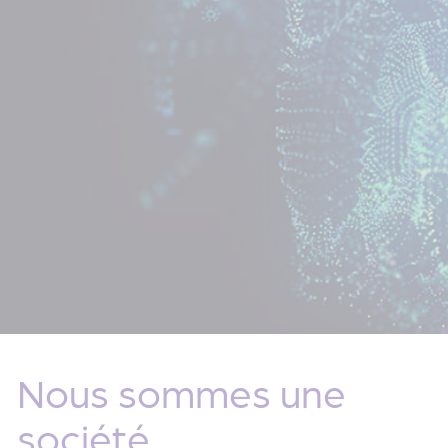
Nous sommes une
société