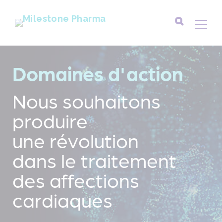
Rechercher :
Domaines d'action
Nous souhaitons
produire
une révolution
dans le traitement
des affections
cardiaques