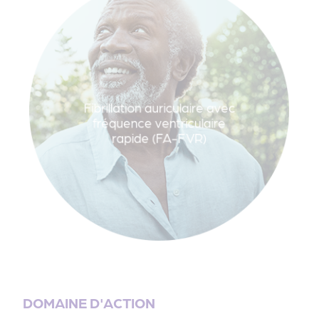
Fibrillation auriculaire avec
fréquence ventriculaire
rapide (FA-FVR)
DOMAINE D'ACTION