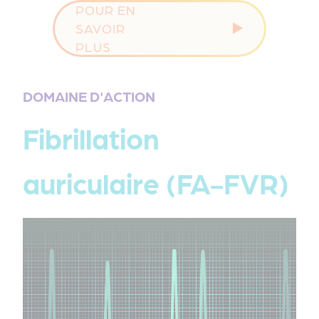
POUR EN
SAVOIR
PLUS
DOMAINE D'ACTION
Fibrillation
auriculaire (FA-FVR)