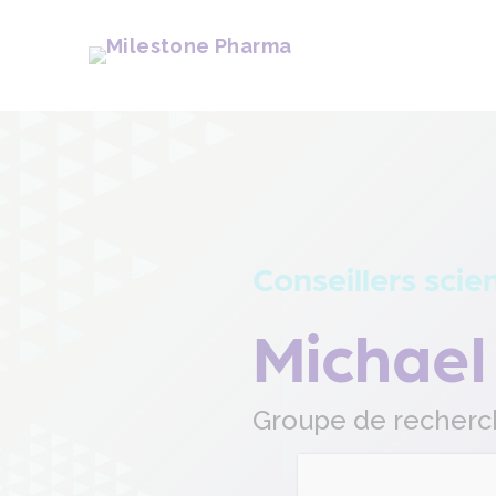
Rechercher :
Conseillers scie
Michael
Groupe de recherc